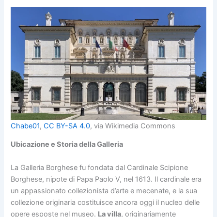
Chabe01
,
CC BY-SA 4.0
, via Wikimedia Commons
Ubicazione e Storia della Galleria
La Galleria Borghese fu fondata dal Cardinale Scipione
Borghese, nipote di Papa Paolo V, nel 1613. Il cardinale era
un appassionato collezionista d’arte e mecenate, e la sua
collezione originaria costituisce ancora oggi il nucleo delle
opere esposte nel museo.
La villa
, originariamente