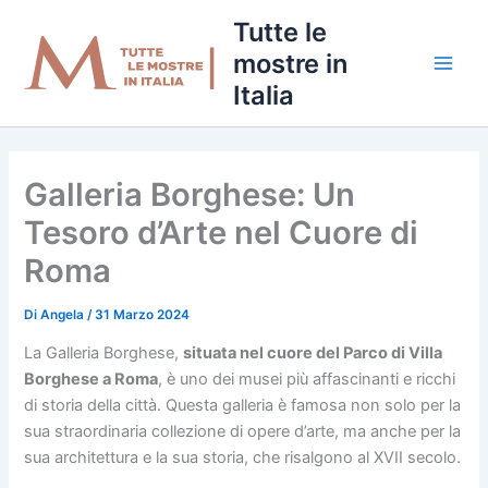
Vai
Tutte le
al
mostre in
contenuto
Italia
Galleria Borghese: Un
Tesoro d’Arte nel Cuore di
Roma
Di
Angela
/
31 Marzo 2024
La Galleria Borghese,
situata nel cuore del Parco di Villa
Borghese a Roma
, è uno dei musei più affascinanti e ricchi
di storia della città. Questa galleria è famosa non solo per la
sua straordinaria collezione di opere d’arte, ma anche per la
sua architettura e la sua storia, che risalgono al XVII secolo.