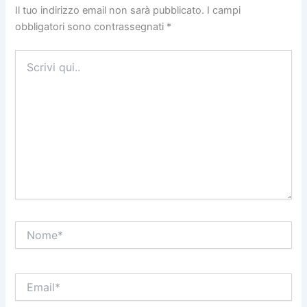
Il tuo indirizzo email non sarà pubblicato.
I campi
obbligatori sono contrassegnati
*
Scrivi
qui..
Nome*
Email*