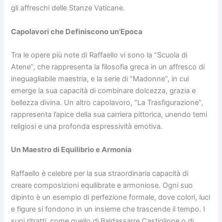
gli affreschi delle Stanze Vaticane.
Capolavori che Definiscono un’Epoca
Tra le opere più note di Raffaello vi sono la “Scuola di
Atene”, che rappresenta la filosofia greca in un affresco di
ineguagliabile maestria, e la serie di “Madonne”, in cui
emerge la sua capacità di combinare dolcezza, grazia e
bellezza divina. Un altro capolavoro, “La Trasfigurazione”,
rappresenta l’apice della sua carriera pittorica, unendo temi
religiosi e una profonda espressività emotiva.
Un Maestro di Equilibrio e Armonia
Raffaello è celebre per la sua straordinaria capacità di
creare composizioni equilibrate e armoniose. Ogni suo
dipinto è un esempio di perfezione formale, dove colori, luci
e figure si fondono in un insieme che trascende il tempo. I
suoi ritratti, come quello di Baldassarre Castiglione o di