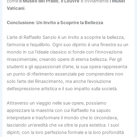
come
il Museo del Prado
,
il Louvre
e ovviamente
i Musei
Vaticani
.
Conclusione: Un Invito a Scoprire la Bellezza
L’arte di Raffaello Sanzio è un invito a scoprire la bellezza,
l’armonia e l’equilibrio. Ogni suo dipinto è una finestra su un
mondo in cui l’ideale classico si fonde con l’innovazione
rinascimentale, creando opere di eterna bellezza. Per gli
studenti e gli appassionati d’arte, la sua opera rappresenta
un punto di riferimento essenziale per comprendere non
solo l’arte del Rinascimento, ma anche l’evoluzione
dell’espressione artistica e il suo impatto sulla società.
Attraverso un viaggio nelle sue opere, possiamo
apprezzare la maestria con cui Raffaello ha saputo
interpretare e trasformare il mondo che lo circondava,
lasciando un’eredità che va oltre la pura estetica. I suoi
dipinti, con la loro perfezione formale e la loro profondità