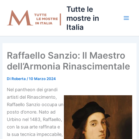
Vai
Tutte le
al
mostre in
contenuto
Italia
Raffaello Sanzio: Il Maestro
dell’Armonia Rinascimentale
Di
Roberta
/
10 Marzo 2024
Nel pantheon dei grandi
artisti del Rinascimento,
Raffaello Sanzio occupa un
posto d’onore. Nato ad
Urbino nel 1483, Raffaello,
con la sua arte raffinata e
la sua tecnica impeccabile,