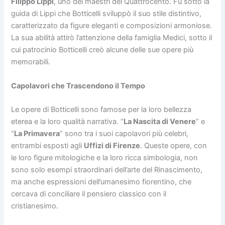
Filippo Lippi
, uno dei maestri del Quattrocento. Fu sotto la
guida di Lippi che Botticelli sviluppò il suo stile distintivo,
caratterizzato da figure eleganti e composizioni armoniose.
La sua abilità attirò l’attenzione della famiglia Medici, sotto il
cui patrocinio Botticelli creò alcune delle sue opere più
memorabili.
Capolavori che Trascendono il Tempo
Le opere di Botticelli sono famose per la loro bellezza
eterea e la loro qualità narrativa. “
La Nascita di Venere
” e
“
La Primavera
” sono tra i suoi capolavori più celebri,
entrambi esposti agli
Uffizi di Firenze
. Queste opere, con
le loro figure mitologiche e la loro ricca simbologia, non
sono solo esempi straordinari dell’arte del Rinascimento,
ma anche espressioni dell’umanesimo fiorentino, che
cercava di conciliare il pensiero classico con il
cristianesimo.