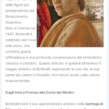
delle figure più
emblematiche del
Rinascimento
fiorentino.
Nato a Firenze nel
1445, Botticelli è
celebrato per il suo
stile unico, che
combina grazia,
raffinatezza e una profonda comprensione del simbolismo
classico e cristiano. Questo articolo vi guiderà attraverso il
viaggio artistico di Botticelli, esplorando la sua vita, le sue
opere più celebri e l’impatto che hanno avuto sulla cultura
rinascimentale.
Dagli Inizi a Firenze alla Corte dei Medici
Botticelli iniziò il suo apprendistato artistico nella
bottega di