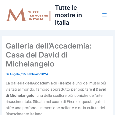
Vai
Tutte le
al
mostre in
contenuto
Italia
Galleria dell’Accademia:
Casa del David di
Michelangelo
Di
Angela
/
25 Febbraio 2024
La Galleria dell’Accademia di Firenze
è uno dei musei più
visitati al mondo, famoso soprattutto per ospitare
il David
di Michelangelo
, una delle sculture più iconiche dell’arte
rinascimentale. Situata nel cuore di Firenze, questa galleria
offre una profonda immersione nell’arte e nella cultura del
Rinascimento italiano.