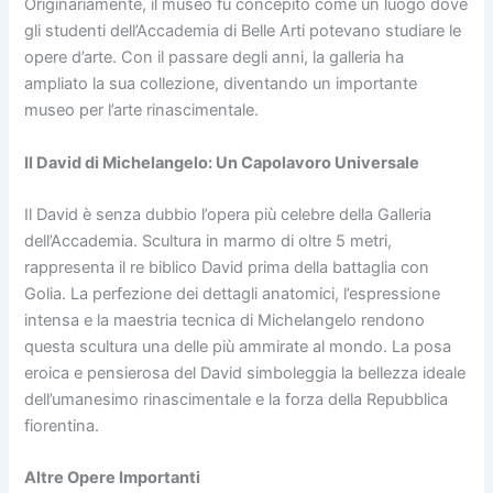
Originariamente, il museo fu concepito come un luogo dove
gli studenti dell’Accademia di Belle Arti potevano studiare le
opere d’arte. Con il passare degli anni, la galleria ha
ampliato la sua collezione, diventando un importante
museo per l’arte rinascimentale.
Il David di Michelangelo: Un Capolavoro Universale
Il David è senza dubbio l’opera più celebre della Galleria
dell’Accademia. Scultura in marmo di oltre 5 metri,
rappresenta il re biblico David prima della battaglia con
Golia. La perfezione dei dettagli anatomici, l’espressione
intensa e la maestria tecnica di Michelangelo rendono
questa scultura una delle più ammirate al mondo. La posa
eroica e pensierosa del David simboleggia la bellezza ideale
dell’umanesimo rinascimentale e la forza della Repubblica
fiorentina.
Altre Opere Importanti