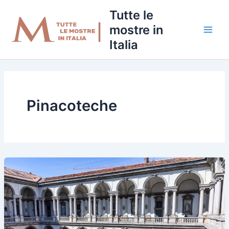
Vai
Tutte le
al
mostre in
contenuto
Italia
Pinacoteche