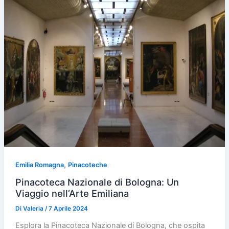
,
Emilia Romagna
Pinacoteche
Pinacoteca Nazionale di Bologna: Un
Viaggio nell’Arte Emiliana
Di
Valeria
/
7 Aprile 2024
Esplora la Pinacoteca Nazionale di Bologna, che ospita