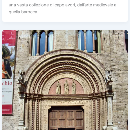
una vasta collezione di capolavori, dall’arte medievale a
quella barocca.