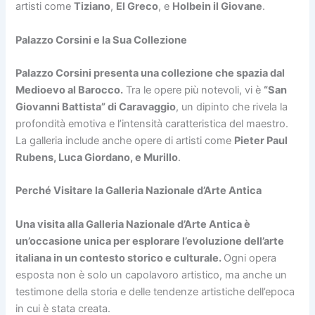
artisti come
Tiziano
,
El Greco
, e
Holbein il Giovane
.
Palazzo Corsini e la Sua Collezione
Palazzo Corsini presenta una collezione che spazia dal
Medioevo al Barocco.
Tra le opere più notevoli, vi è
“San
Giovanni Battista” di Caravaggio
, un dipinto che rivela la
profondità emotiva e l’intensità caratteristica del maestro.
La galleria include anche opere di artisti come
Pieter Paul
Rubens, Luca Giordano, e Murillo
.
Perché Visitare la Galleria Nazionale d’Arte Antica
Una visita alla Galleria Nazionale d’Arte Antica è
un’occasione unica per esplorare l’evoluzione dell’arte
italiana in un contesto storico e culturale.
Ogni opera
esposta non è solo un capolavoro artistico, ma anche un
testimone della storia e delle tendenze artistiche dell’epoca
in cui è stata creata.