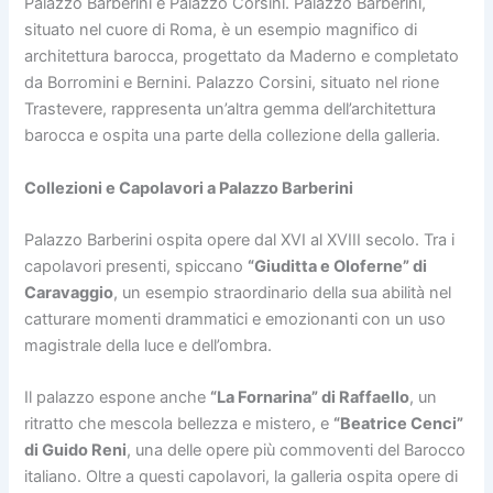
Palazzo Barberini e Palazzo Corsini. Palazzo Barberini,
situato nel cuore di Roma, è un esempio magnifico di
architettura barocca, progettato da Maderno e completato
da Borromini e Bernini. Palazzo Corsini, situato nel rione
Trastevere, rappresenta un’altra gemma dell’architettura
barocca e ospita una parte della collezione della galleria.
Collezioni e Capolavori a Palazzo Barberini
Palazzo Barberini ospita opere dal XVI al XVIII secolo. Tra i
capolavori presenti, spiccano
“Giuditta e Oloferne” di
Caravaggio
, un esempio straordinario della sua abilità nel
catturare momenti drammatici e emozionanti con un uso
magistrale della luce e dell’ombra.
Il palazzo espone anche
“La Fornarina” di Raffaello
, un
ritratto che mescola bellezza e mistero, e
“Beatrice Cenci”
di Guido Reni
, una delle opere più commoventi del Barocco
italiano. Oltre a questi capolavori, la galleria ospita opere di