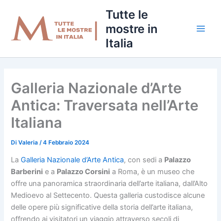
Vai
Tutte le
al
mostre in
contenuto
Italia
Galleria Nazionale d’Arte
Antica: Traversata nell’Arte
Italiana
Di
Valeria
/
4 Febbraio 2024
La
Galleria Nazionale d’Arte Antica
, con sedi a
Palazzo
Barberini
e a
Palazzo Corsini
a Roma, è un museo che
offre una panoramica straordinaria dell’arte italiana, dall’Alto
Medioevo al Settecento. Questa galleria custodisce alcune
delle opere più significative della storia dell’arte italiana,
offrendo ai visitatori un viaggio attraverso secoli di