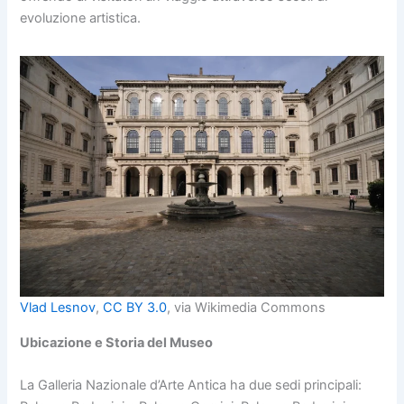
evoluzione artistica.
Vlad Lesnov
,
CC BY 3.0
, via Wikimedia Commons
Ubicazione e Storia del Museo
La Galleria Nazionale d’Arte Antica ha due sedi principali: