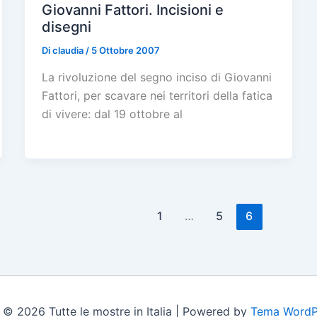
Giovanni Fattori. Incisioni e
disegni
Di
claudia
/
5 Ottobre 2007
La rivoluzione del segno inciso di Giovanni
Fattori, per scavare nei territori della fatica
di vivere: dal 19 ottobre al
1
…
5
6
 © 2026 Tutte le mostre in Italia | Powered by
Tema WordP