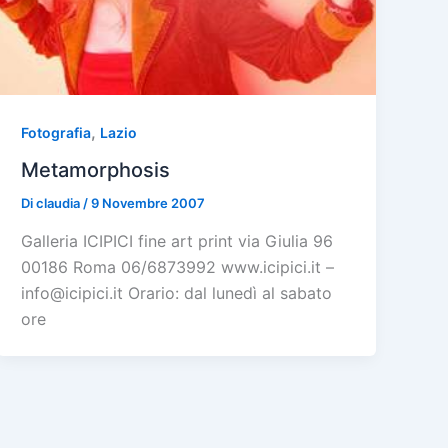
,
Fotografia
Lazio
Metamorphosis
Di
claudia
/
9 Novembre 2007
Galleria ICIPICI fine art print via Giulia 96
00186 Roma 06/6873992 www.icipici.it –
info@icipici.it Orario: dal lunedì al sabato
ore