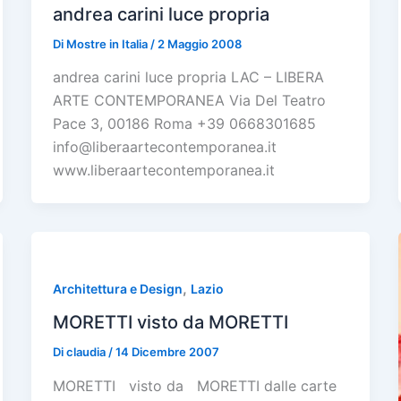
andrea carini luce propria
Di
Mostre in Italia
/
2 Maggio 2008
andrea carini luce propria LAC – LIBERA
ARTE CONTEMPORANEA Via Del Teatro
Pace 3, 00186 Roma +39 0668301685
info@liberaartecontemporanea.it
www.liberaartecontemporanea.it
,
Architettura e Design
Lazio
MORETTI visto da MORETTI
Di
claudia
/
14 Dicembre 2007
MORETTI visto da MORETTI dalle carte