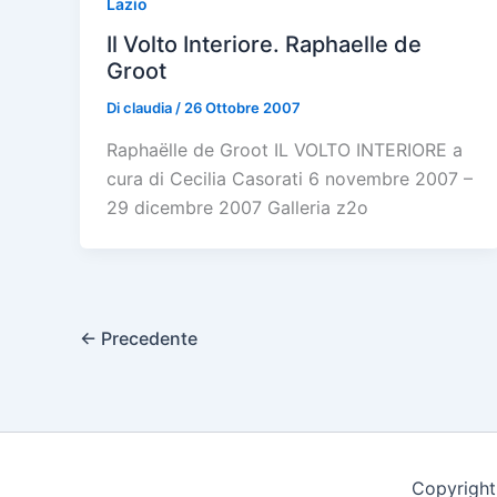
Lazio
Il Volto Interiore. Raphaelle de
Groot
Di
claudia
/
26 Ottobre 2007
Raphaëlle de Groot IL VOLTO INTERIORE a
cura di Cecilia Casorati 6 novembre 2007 –
29 dicembre 2007 Galleria z2o
←
Precedente
Copyright