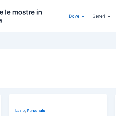
e le mostre in
Dove
Generi
a
,
Lazio
Personale