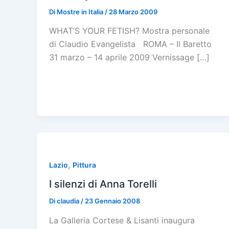
Di
Mostre in Italia
/
28 Marzo 2009
WHAT’S YOUR FETISH? Mostra personale
di Claudio Evangelista ROMA – Il Baretto
31 marzo – 14 aprile 2009 Vernissage […]
,
Lazio
Pittura
I silenzi di Anna Torelli
Di
claudia
/
23 Gennaio 2008
La Galleria Cortese & Lisanti inaugura