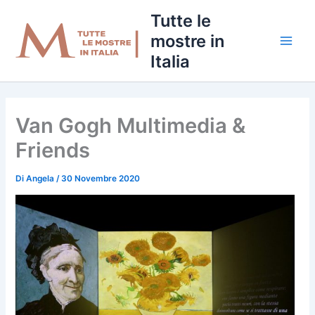
Vai
Tutte le
al
mostre in
contenuto
Italia
Van Gogh Multimedia &
Friends
Di
Angela
/
30 Novembre 2020