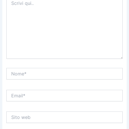
qui..
Nome*
Email*
Sito
web