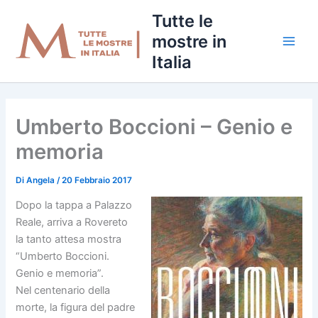
Vai
Tutte le
al
mostre in
contenuto
Italia
Umberto Boccioni – Genio e
memoria
Di
Angela
/
20 Febbraio 2017
Dopo la tappa a Palazzo
Reale, arriva a Rovereto
la tanto attesa mostra
“Umberto Boccioni.
Genio e memoria”.
Nel centenario della
morte, la figura del padre