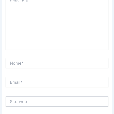
qui..
Nome*
Email*
Sito
web