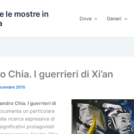
e le mostre in
Dove
Generi
a
 Chia. I guerrieri di Xi’an
icembre 2015
ndro Chia. I guerrieri di
documenta un particolare
la ricerca espressiva di
significativi protagonisti