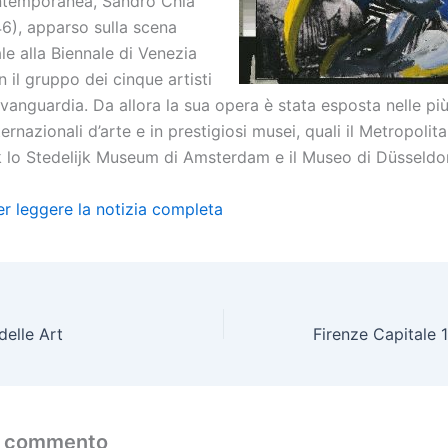
ontemporanea, Sandro Chia
46), apparso sulla scena
le alla Biennale di Venezia
 il gruppo dei cinque artisti
vanguardia. Da allora la sua opera è stata esposta nelle pi
ernazionali d’arte e in prestigiosi musei, quali il Metropol
 lo Stedelijk Museum di Amsterdam e il Museo di Düsseldor
er leggere la notizia completa
 delle Art
n commento