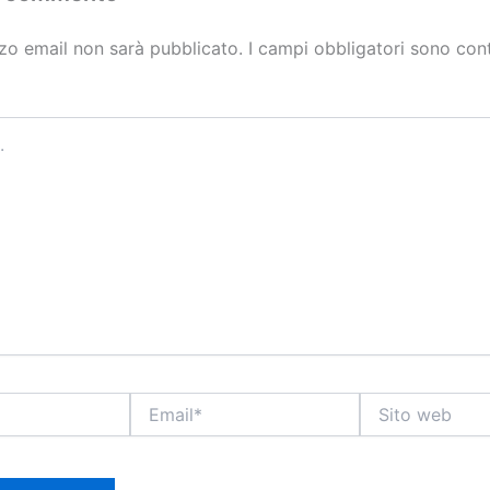
izzo email non sarà pubblicato.
I campi obbligatori sono con
Email*
Sito
web