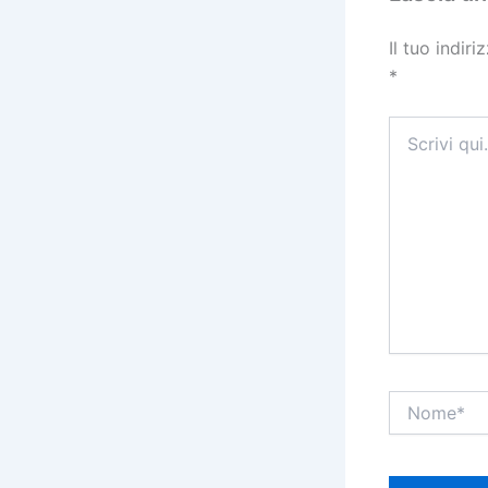
Il tuo indir
*
Scrivi
qui..
Nome*