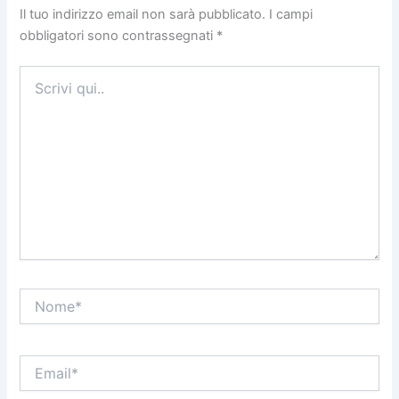
Il tuo indirizzo email non sarà pubblicato.
I campi
obbligatori sono contrassegnati
*
Scrivi
qui..
Nome*
Email*