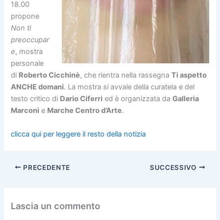
18.00
propone
Non ti
preoccupar
e
, mostra
personale
di
Roberto Cicchinè
, che rientra nella rassegna
Ti aspetto
ANCHE domani
. La mostra si avvale della curatela e del
testo critico di
Dario Ciferri
ed è organizzata da
Galleria
Marconi
e
Marche Centro d’Arte
.
clicca qui per leggere il resto della notizia
PRECEDENTE
SUCCESSIVO
Lascia un commento