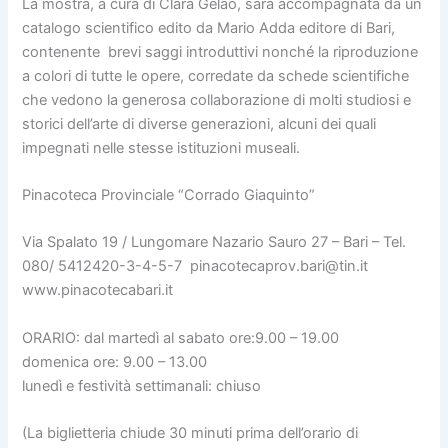
La mostra, a cura di Clara Gelao, sarà accompagnata da un
catalogo scientifico edito da Mario Adda editore di Bari,
contenente brevi saggi introduttivi nonché la riproduzione
a colori di tutte le opere, corredate da schede scientifiche
che vedono la generosa collaborazione di molti studiosi e
storici dell’arte di diverse generazioni, alcuni dei quali
impegnati nelle stesse istituzioni museali.
Pinacoteca Provinciale “Corrado Giaquinto”
Via Spalato 19 / Lungomare Nazario Sauro 27 – Bari – Tel.
080/ 5412420-3-4-5-7 pinacotecaprov.bari@tin.it
www.pinacotecabari.it
ORARIO: dal martedì al sabato ore:9.00 – 19.00
domenica ore: 9.00 – 13.00
lunedì e festività settimanali: chiuso
(La biglietteria chiude 30 minuti prima dell’orario di