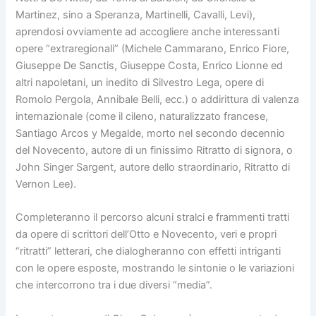
Martinez, sino a Speranza, Martinelli, Cavalli, Levi),
aprendosi ovviamente ad accogliere anche interessanti
opere “extraregionali” (Michele Cammarano, Enrico Fiore,
Giuseppe De Sanctis, Giuseppe Costa, Enrico Lionne ed
altri napoletani, un inedito di Silvestro Lega, opere di
Romolo Pergola, Annibale Belli, ecc.) o addirittura di valenza
internazionale (come il cileno, naturalizzato francese,
Santiago Arcos y Megalde, morto nel secondo decennio
del Novecento, autore di un finissimo Ritratto di signora, o
John Singer Sargent, autore dello straordinario, Ritratto di
Vernon Lee).
Completeranno il percorso alcuni stralci e frammenti tratti
da opere di scrittori dell’Otto e Novecento, veri e propri
“ritratti” letterari, che dialogheranno con effetti intriganti
con le opere esposte, mostrando le sintonie o le variazioni
che intercorrono tra i due diversi “media”.