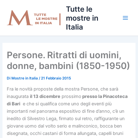
Vai
Tutte le
al
mostre in
contenuto
Italia
Persone. Ritratti di uomini,
donne, bambini (1850-1950)
Di
Mostre in Italia
/
21 Febbraio 2015
Fra le novità proposte della mostra Persone, che sarà
inaugurata
il 13 dicembre
prossimo
presso la Pinacoteca
di Bari
e che si qualifica come uno degli eventi più
importanti nel panorama espositivo di fine d’anno, c’è un
inedito di Silvestro Lega, firmato sul retro, raffigurante un
giovane uomo dal volto serio e malinconico, bocca ben
disegnata, occhi castani di forma allungata, capelli bruni