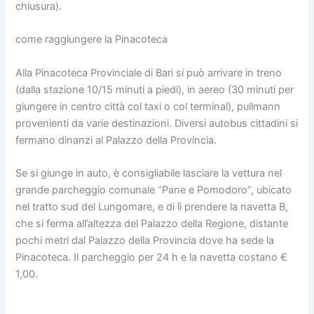
chiusura).
come raggiungere la Pinacoteca
Alla Pinacoteca Provinciale di Bari si può arrivare in treno
(dalla stazione 10/15 minuti a piedi), in aereo (30 minuti per
giungere in centro città col taxi o col terminal), pullmann
provenienti da varie destinazioni. Diversi autobus cittadini si
fermano dinanzi al Palazzo della Provincia.
Se si giunge in auto, è consigliabile lasciare la vettura nel
grande parcheggio comunale “Pane e Pomodoro”, ubicato
nel tratto sud del Lungomare, e di lì prendere la navetta B,
che si ferma all’altezza del Palazzo della Regione, distante
pochi metri dal Palazzo della Provincia dove ha sede la
Pinacoteca. Il parcheggio per 24 h e la navetta costano €
1,00.