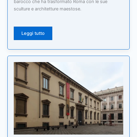
barocco che ha trasformato Roma con le sue
sculture e architetture maestose.
Leggi tutto