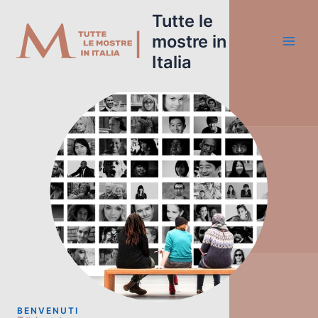
Vai
Tutte le
al
mostre in
contenuto
Italia
BENVENUTI