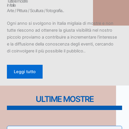
Tutte le mostre
in Italia
Arte / Pittura / Scultura / fotografia..
Ogni anno si svolgono in Italia migliaia di mostre e non
tutte riescono ad ottenere la giusta visibilità nel nostro
piccolo proviamo a contribuire a incrementare l’interesse
e la diffusione della conoscenza degli eventi, cercando
di coinvolgere il più possibile il pubblico..
Leggi tutto
ULTIME MOSTRE