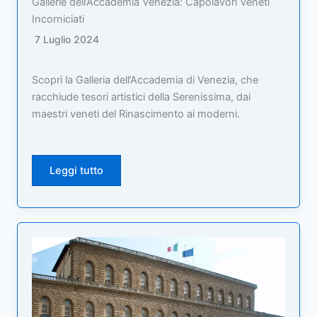
Gallerie dell’Accademia Venezia: Capolavori Veneti
Incorniciati
7 Luglio 2024
Scopri la Galleria dell’Accademia di Venezia, che
racchiude tesori artistici della Serenissima, dai
maestri veneti del Rinascimento ai moderni.
Leggi tutto