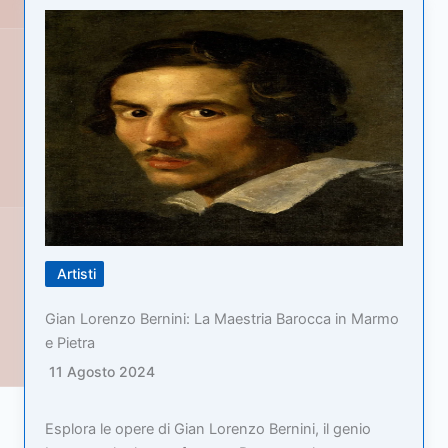
Artisti
Gian Lorenzo Bernini: La Maestria Barocca in Marmo
e Pietra
11 Agosto 2024
Esplora le opere di Gian Lorenzo Bernini, il genio