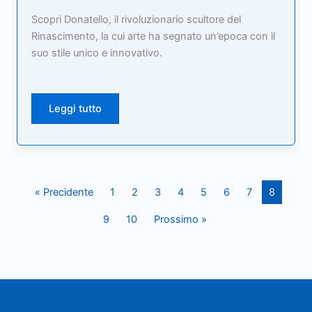
Scopri Donatello, il rivoluzionario scultore del
Rinascimento, la cui arte ha segnato un’epoca con il
suo stile unico e innovativo.
Leggi tutto
« Precidente
1
2
3
4
5
6
7
8
9
10
Prossimo »