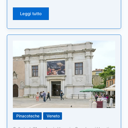
Leggi tutto
Pinacoteche
Veneto