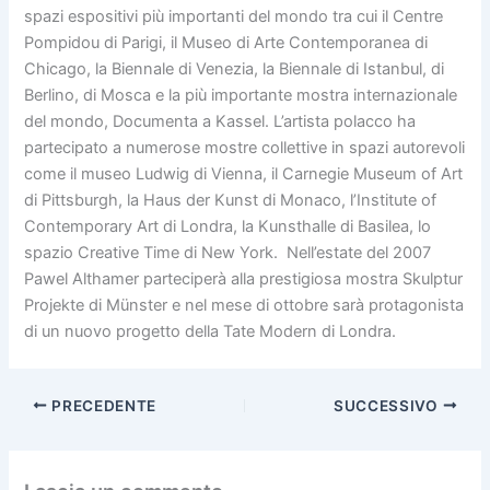
spazi espositivi più importanti del mondo tra cui il Centre
Pompidou di Parigi, il Museo di Arte Contemporanea di
Chicago, la Biennale di Venezia, la Biennale di Istanbul, di
Berlino, di Mosca e la più importante mostra internazionale
del mondo, Documenta a Kassel. L’artista polacco ha
partecipato a numerose mostre collettive in spazi autorevoli
come il museo Ludwig di Vienna, il Carnegie Museum of Art
di Pittsburgh, la Haus der Kunst di Monaco, l’Institute of
Contemporary Art di Londra, la Kunsthalle di Basilea, lo
spazio Creative Time di New York. Nell’estate del 2007
Pawel Althamer parteciperà alla prestigiosa mostra Skulptur
Projekte di Münster e nel mese di ottobre sarà protagonista
di un nuovo progetto della Tate Modern di Londra.
PRECEDENTE
SUCCESSIVO