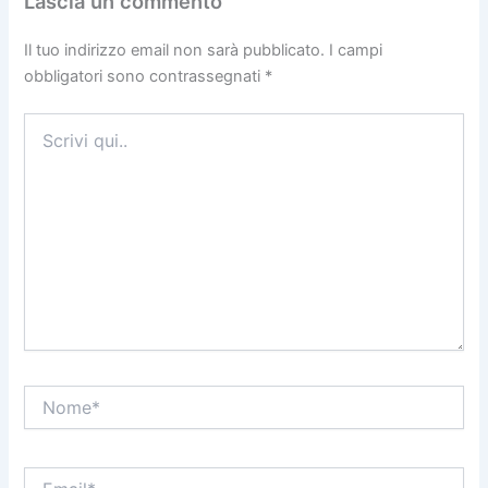
Lascia un commento
Il tuo indirizzo email non sarà pubblicato.
I campi
obbligatori sono contrassegnati
*
Scrivi
qui..
Nome*
Email*