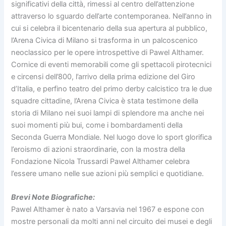
significativi della città, rimessi al centro dell’attenzione
attraverso lo sguardo dell’arte contemporanea. Nell’anno in
cui si celebra il bicentenario della sua apertura al pubblico,
l’Arena Civica di Milano si trasforma in un palcoscenico
neoclassico per le opere introspettive di Pawel Althamer.
Cornice di eventi memorabili come gli spettacoli pirotecnici
e circensi dell’800, l’arrivo della prima edizione del Giro
d’Italia, e perfino teatro del primo derby calcistico tra le due
squadre cittadine, l’Arena Civica è stata testimone della
storia di Milano nei suoi lampi di splendore ma anche nei
suoi momenti più bui, come i bombardamenti della
Seconda Guerra Mondiale. Nel luogo dove lo sport glorifica
l’eroismo di azioni straordinarie, con la mostra della
Fondazione Nicola Trussardi Pawel Althamer celebra
l’essere umano nelle sue azioni più semplici e quotidiane.
Brevi Note Biografiche:
Pawel Althamer è nato a Varsavia nel 1967 e espone con
mostre personali da molti anni nel circuito dei musei e degli