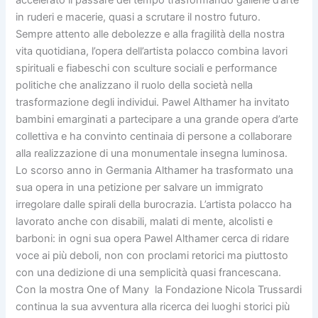
in ruderi e macerie, quasi a scrutare il nostro futuro.
Sempre attento alle debolezze e alla fragilità della nostra
vita quotidiana, l’opera dell’artista polacco combina lavori
spirituali e fiabeschi con sculture sociali e performance
politiche che analizzano il ruolo della società nella
trasformazione degli individui. Pawel Althamer ha invitato
bambini emarginati a partecipare a una grande opera d’arte
collettiva e ha convinto centinaia di persone a collaborare
alla realizzazione di una monumentale insegna luminosa.
Lo scorso anno in Germania Althamer ha trasformato una
sua opera in una petizione per salvare un immigrato
irregolare dalle spirali della burocrazia. L’artista polacco ha
lavorato anche con disabili, malati di mente, alcolisti e
barboni: in ogni sua opera Pawel Althamer cerca di ridare
voce ai più deboli, non con proclami retorici ma piuttosto
con una dedizione di una semplicità quasi francescana.
Con la mostra One of Many la Fondazione Nicola Trussardi
continua la sua avventura alla ricerca dei luoghi storici più