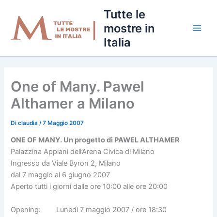
Vai
Tutte le
al
mostre in
contenuto
Italia
One of Many. Pawel
Althamer a Milano
Di
claudia
/
7 Maggio 2007
ONE OF MANY. Un progetto di PAWEL ALTHAMER
Palazzina Appiani dell’Arena Civica di Milano
Ingresso da Viale Byron 2, Milano
dal 7 maggio al 6 giugno 2007
Aperto tutti i giorni dalle ore 10:00 alle ore 20:00
Opening: Lunedì 7 maggio 2007 / ore 18:30