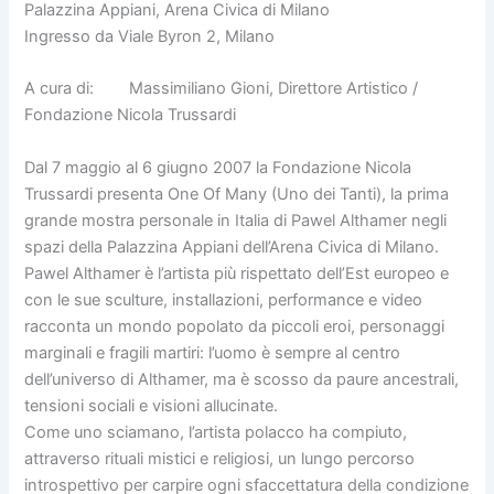
Palazzina Appiani, Arena Civica di Milano
Ingresso da Viale Byron 2, Milano
A cura di: Massimiliano Gioni, Direttore Artistico /
Fondazione Nicola Trussardi
Dal 7 maggio al 6 giugno 2007 la Fondazione Nicola
Trussardi presenta One Of Many (Uno dei Tanti), la prima
grande mostra personale in Italia di Pawel Althamer negli
spazi della Palazzina Appiani dell’Arena Civica di Milano.
Pawel Althamer è l’artista più rispettato dell’Est europeo e
con le sue sculture, installazioni, performance e video
racconta un mondo popolato da piccoli eroi, personaggi
marginali e fragili martiri: l’uomo è sempre al centro
dell’universo di Althamer, ma è scosso da paure ancestrali,
tensioni sociali e visioni allucinate.
Come uno sciamano, l’artista polacco ha compiuto,
attraverso rituali mistici e religiosi, un lungo percorso
introspettivo per carpire ogni sfaccettatura della condizione