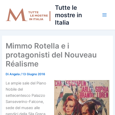
Vai
Tutte le
al
mostre in
contenuto
Italia
Mimmo Rotella e i
protagonisti del Nouveau
Réalisme
Di
Angela
/
13 Giugno 2016
Le ampie sale del Piano
Nobile del
settecentesco Palazzo
Sanseverino-Falcone,
sede del museo alle
pendici della Sila Greca,