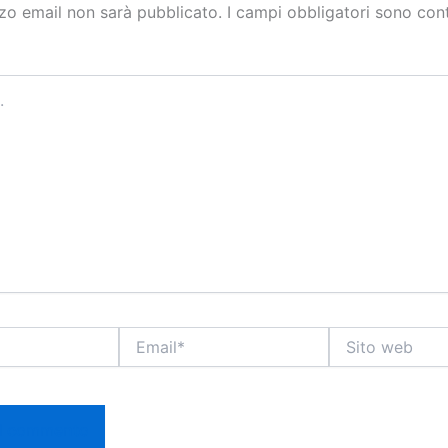
izzo email non sarà pubblicato.
I campi obbligatori sono con
Email*
Sito
web