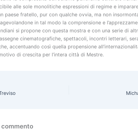
ibile alle sole monolitiche espressioni di regime e imparar
n paese fratello, pur con qualche ovvia, ma non insormonta
 agevolandone in tal modo la comprensione e l’apprezzame
ndiani si propone con questa mostra e con una serie di altre
 rassegne cinematografiche, spettacoli, incontri letterari, ser
he, accentuando così quella propensione all’internazionali
motivo di crescita per l’intera città di Mestre.
 Treviso
Mich
n commento