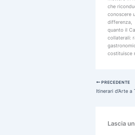
che riconduc
conoscere u
differenza,
quanto il Ca
collaterali:
gastronomic
costituisce 
PRECEDENTE
Itinerari d’Arte a
Lascia u