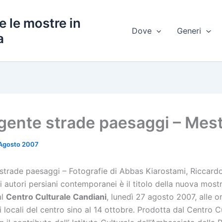
e le mostre in
Dove
Generi
a
gente strade paesaggi – Mes
 Agosto 2007
strade paesaggi – Fotografie di Abbas Kiarostami, Riccardo
 autori persiani contemporanei è il titolo della nuova most
al
Centro Culturale Candiani
, lunedì 27 agosto 2007, alle or
ei locali del centro sino al 14 ottobre. Prodotta dal Centro C