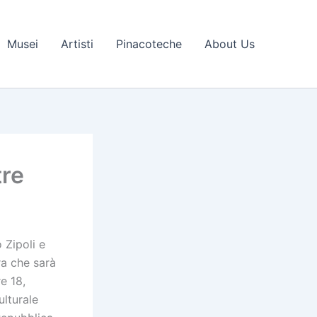
Musei
Artisti
Pinacoteche
About Us
tre
 Zipoli e
ra che sarà
e 18,
ulturale