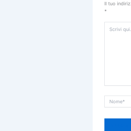
Il tuo indir
*
Scrivi
qui..
Nome*