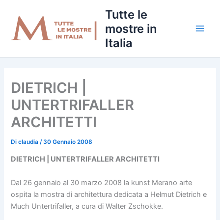
Vai
Tutte le
al
mostre in
contenuto
Italia
DIETRICH |
UNTERTRIFALLER
ARCHITETTI
Di
claudia
/
30 Gennaio 2008
DIETRICH | UNTERTRIFALLER ARCHITETTI
Dal 26 gennaio al 30 marzo 2008 la kunst Merano arte
ospita la mostra di architettura dedicata a Helmut Dietrich e
Much Untertrifaller, a cura di Walter Zschokke.