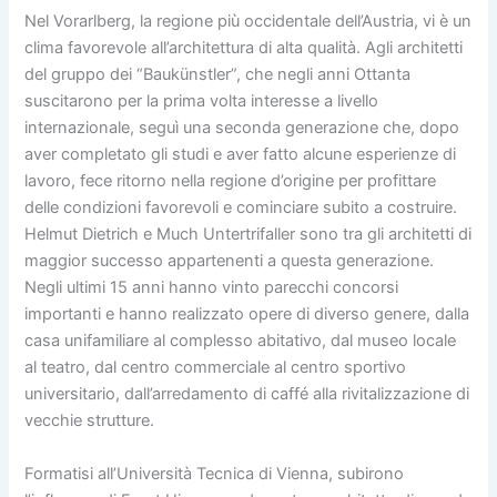
Nel Vorarlberg, la regione più occidentale dell’Austria, vi è un
clima favorevole all’architettura di alta qualità. Agli architetti
del gruppo dei “Baukünstler”, che negli anni Ottanta
suscitarono per la prima volta interesse a livello
internazionale, seguì una seconda generazione che, dopo
aver completato gli studi e aver fatto alcune esperienze di
lavoro, fece ritorno nella regione d’origine per profittare
delle condizioni favorevoli e cominciare subito a costruire.
Helmut Dietrich e Much Untertrifaller sono tra gli architetti di
maggior successo appartenenti a questa generazione.
Negli ultimi 15 anni hanno vinto parecchi concorsi
importanti e hanno realizzato opere di diverso genere, dalla
casa unifamiliare al complesso abitativo, dal museo locale
al teatro, dal centro commerciale al centro sportivo
universitario, dall’arredamento di caffé alla rivitalizzazione di
vecchie strutture.
Formatisi all’Università Tecnica di Vienna, subirono