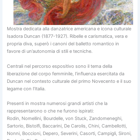
Mostra dedicata alla danzatrice americana e icona culturale
Isadora Duncan (1877-1927). Ribelle e carismatica, vera e
propria diva, superò i canoni del balletto romantico in
favore di un’autonomia di stili e tecniche.
Centrali nel percorso espositivo sono il tema della
liberazione del corpo femminile, l’influenza esercitata da
Duncan nel contesto culturale del primo Novecento e il suo
legame con l’Italia.
Presenti in mostra numerosi grandi artisti che la
rappresentarono o che ne furono ispirati:
Rodin, Nomellini, Bourdelle, von Stuck, Zandomeneghi,
Sartorio, Bistolfi, Baccarini, De Carolis, Chini, Cambellotti,
Nonni, Boccioni, Depero, Severini, Casorti, Campigli, Sironi,