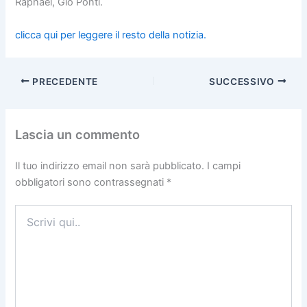
Raphaël, Gio Ponti.
clicca qui per leggere il resto della notizia.
PRECEDENTE
SUCCESSIVO
Lascia un commento
Il tuo indirizzo email non sarà pubblicato.
I campi
obbligatori sono contrassegnati
*
Scrivi
qui..