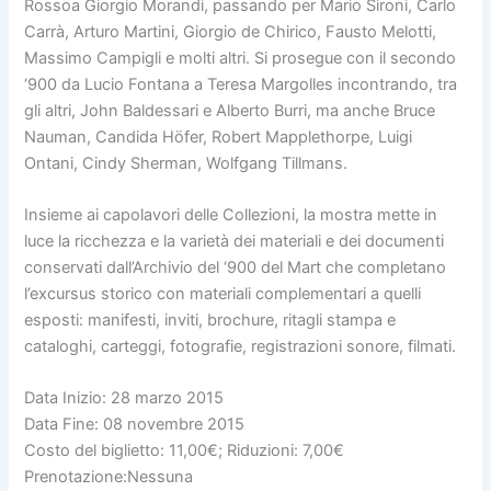
Rossoa Giorgio Morandi, passando per Mario Sironi, Carlo
Carrà, Arturo Martini, Giorgio de Chirico, Fausto Melotti,
Massimo Campigli e molti altri. Si prosegue con il secondo
‘900 da Lucio Fontana a Teresa Margolles incontrando, tra
gli altri, John Baldessari e Alberto Burri, ma anche Bruce
Nauman, Candida Höfer, Robert Mapplethorpe, Luigi
Ontani, Cindy Sherman, Wolfgang Tillmans.
Insieme ai capolavori delle Collezioni, la mostra mette in
luce la ricchezza e la varietà dei materiali e dei documenti
conservati dall’Archivio del ‘900 del Mart che completano
l’excursus storico con materiali complementari a quelli
esposti: manifesti, inviti, brochure, ritagli stampa e
cataloghi, carteggi, fotografie, registrazioni sonore, filmati.
Data Inizio: 28 marzo 2015
Data Fine: 08 novembre 2015
Costo del biglietto: 11,00€; Riduzioni: 7,00€
Prenotazione:Nessuna