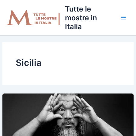
Vai
Tutte le
al
mostre in
contenuto
Italia
Sicilia