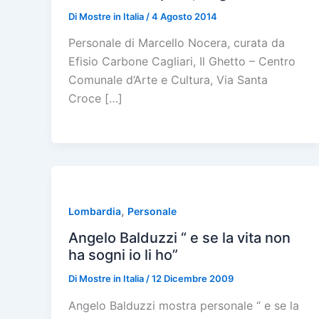
Di
Mostre in Italia
/
4 Agosto 2014
Personale di Marcello Nocera, curata da
Efisio Carbone Cagliari, Il Ghetto – Centro
Comunale d’Arte e Cultura, Via Santa
Croce […]
,
Lombardia
Personale
Angelo Balduzzi “ e se la vita non
ha sogni io li ho”
Di
Mostre in Italia
/
12 Dicembre 2009
Angelo Balduzzi mostra personale “ e se la