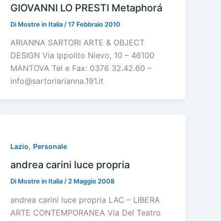
GIOVANNI LO PRESTI Metaphorá
Di
Mostre in Italia
/
17 Febbraio 2010
ARIANNA SARTORI ARTE & OBJECT
DESIGN Via Ippolito Nievo, 10 – 46100
MANTOVA Tel e Fax: 0376 32.42.60 –
info@sartoriarianna.191.it
,
Lazio
Personale
andrea carini luce propria
Di
Mostre in Italia
/
2 Maggio 2008
andrea carini luce propria LAC – LIBERA
ARTE CONTEMPORANEA Via Del Teatro