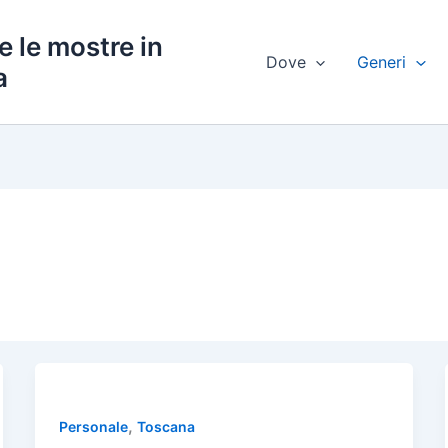
e le mostre in
Dove
Generi
a
,
Personale
Toscana