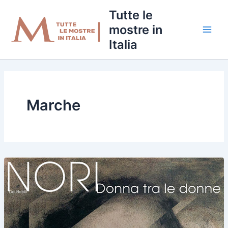
Vai
Tutte le
al
mostre in
contenuto
Italia
Marche