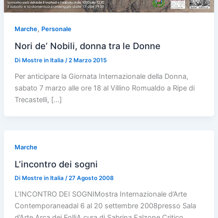
,
Marche
Personale
Nori de’ Nobili, donna tra le Donne
Di
Mostre in Italia
/
2 Marzo 2015
Per anticipare la Giornata Internazionale della Donna,
sabato 7 marzo alle ore 18 al Villino Romualdo a Ripe di
Trecastelli, […]
Marche
L’incontro dei sogni
Di
Mostre in Italia
/
27 Agosto 2008
L’INCONTRO DEI SOGNIMostra Internazionale d’Arte
Contemporaneadal 6 al 20 settembre 2008presso Sala
d’Arte Arca dei FolliA cura di Sabrina Falzone,Critico