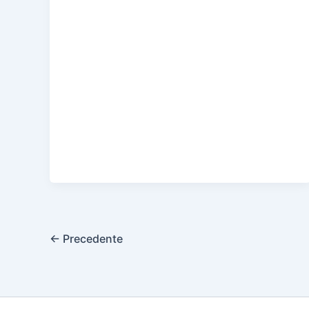
←
Precedente