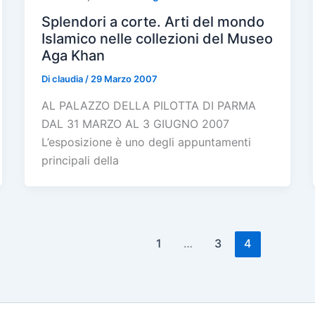
Splendori a corte. Arti del mondo
Islamico nelle collezioni del Museo
Aga Khan
Di
claudia
/
29 Marzo 2007
AL PALAZZO DELLA PILOTTA DI PARMA
DAL 31 MARZO AL 3 GIUGNO 2007
L’esposizione è uno degli appuntamenti
principali della
1
…
3
4