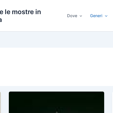
e le mostre in
Dove
Generi
a