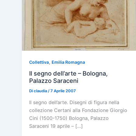
,
Collettiva
Emilia Romagna
Il segno dell’arte – Bologna,
Palazzo Saraceni
Di
claudia
/
7 Aprile 2007
Il segno dell’arte. Disegni di figura nella
collezione Certani alla Fondazione Giorgio
Cini (1500-1750) Bologna, Palazzo
Saraceni 19 aprile – […]