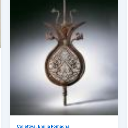
,
Collettiva
Emilia Romagna