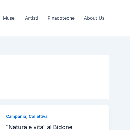
Musei
Artisti
Pinacoteche
About Us
,
Campania
Collettiva
“Natura e vita” al Bidone