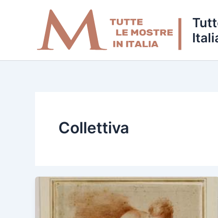
Vai
al
Tutt
contenuto
Itali
Collettiva