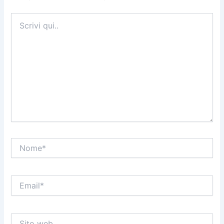
Scrivi
qui..
Nome*
Email*
Sito