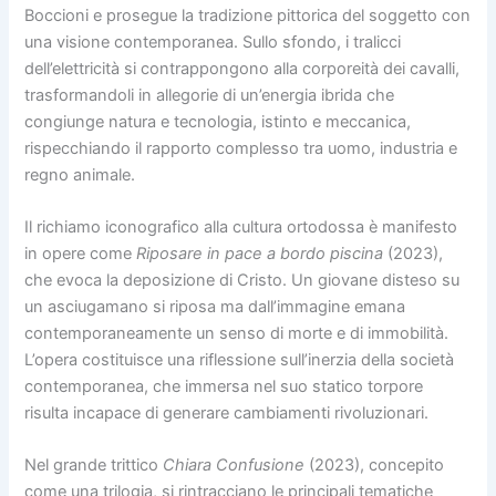
Boccioni e prosegue la tradizione pittorica del soggetto con
una visione contemporanea. Sullo sfondo, i tralicci
dell’elettricità si contrappongono alla corporeità dei cavalli,
trasformandoli in allegorie di un’energia ibrida che
congiunge natura e tecnologia, istinto e meccanica,
rispecchiando il rapporto complesso tra uomo, industria e
regno animale.
Il richiamo iconografico alla cultura ortodossa è manifesto
in opere come
Riposare in pace a bordo piscina
(2023),
che evoca la deposizione di Cristo. Un giovane disteso su
un asciugamano si riposa ma dall’immagine emana
contemporaneamente un senso di morte e di immobilità.
L’opera costituisce una riflessione sull’inerzia della società
contemporanea, che immersa nel suo statico torpore
risulta incapace di generare cambiamenti rivoluzionari.
Nel grande trittico
Chiara Confusione
(2023), concepito
come una trilogia, si rintracciano le principali tematiche