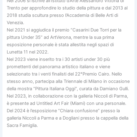
Nel 2006 si iscrive all’Istituto d’Arte Alessandro Vittoria di
Trento per approfondire lo studio della pittura e dal 2013 al
2018 studia scultura presso l’Accademia di Belle Arti di
Venezia.
Nel 2021 si aggiudica il premio “Casarini Due Torri per la
pittura Under 35” ad ArtVerona, mentre la sua prima
esposizione personale è stata allestita negli spazi di
Lunetta 11 nel 2022.
Nel 2023 viene inserito tra i 30 artisti under 30 più
promettenti del panorama artistico italiano e viene
selezionato tra i venti finalisti del 22°Premio Cairo. Nello
stesso anno, partecipa alla Triennale di Milano in occasione
della mostra “Pittura Italiana Oggi”, curata da Damiano Gulli.
Nel 2023, in collaborazione con la galleria Niccoli di Parma,
è presente ad Untitled Art Fair (Miami) con una personale.
Del 2024 è l’esposizione “Chiara confusione” presso la
galleria Niccoli a Parma e a Dogliani presso la cappella della
Sacra Famiglia.