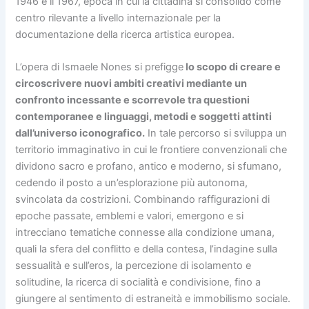
1946 e il 1967, epoca in cui la cittadina si consolidò come
centro rilevante a livello internazionale per la
documentazione della ricerca artistica europea.
L’opera di Ismaele Nones si prefigge
lo scopo di creare e
circoscrivere nuovi ambiti creativi mediante un
confronto incessante e scorrevole tra questioni
contemporanee e linguaggi, metodi e soggetti attinti
dall’universo iconografico.
In tale percorso si sviluppa un
territorio immaginativo in cui le frontiere convenzionali che
dividono sacro e profano, antico e moderno, si sfumano,
cedendo il posto a un’esplorazione più autonoma,
svincolata da costrizioni. Combinando raffigurazioni di
epoche passate, emblemi e valori, emergono e si
intrecciano tematiche connesse alla condizione umana,
quali la sfera del conflitto e della contesa, l’indagine sulla
sessualità e sull’eros, la percezione di isolamento e
solitudine, la ricerca di socialità e condivisione, fino a
giungere al sentimento di estraneità e immobilismo sociale.